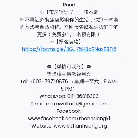
Road
✨【实习辅导员】：邝杰豪
✨ 不再让外貌焦虑影响你的生活，找到一种新
的方式与自己和解。立即报名或私信我们了解
更多！免费参与，名额有限！
✨【报名表格】：
https://forms.gle/3GJ75H8cRNaxEBPi6
☎【详情可联络】☎
雪隆檀香佛教福利会
Tel: +603-7971 9876 （星期一至六，9 AM-
5 PM）
WhatsApp: 011-36018303
Email: mitrawelfare@gmail.com
Facebook:
www.facebook.com/thanhsiangkl
Website: www.klthanhsiang.org