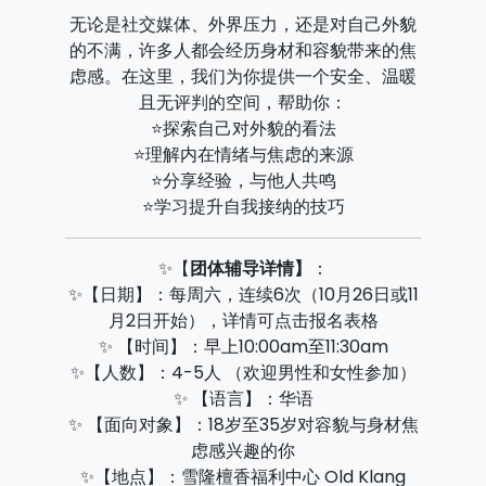
无论是社交媒体、外界压力，还是对自己外貌
的不满，许多人都会经历身材和容貌带来的焦
虑感。在这里，我们为你提供一个安全、温暖
且无评判的空间，帮助你：
⭐探索自己对外貌的看法
⭐理解内在情绪与焦虑的来源
⭐分享经验，与他人共鸣
⭐学习提升自我接纳的技巧
✨【
团体辅导详情】
：
✨【日期】：每周六，连续6次（10月26日或11
月2日开始），详情可点击报名表格
✨ 【时间】：早上10:00am至11:30am
✨【人数】：4-5人 （欢迎男性和女性参加）
✨ 【语言】：华语
✨ 【面向对象】：18岁至35岁对容貌与身材焦
虑感兴趣的你
✨【地点】：雪隆檀香福利中心 Old Klang