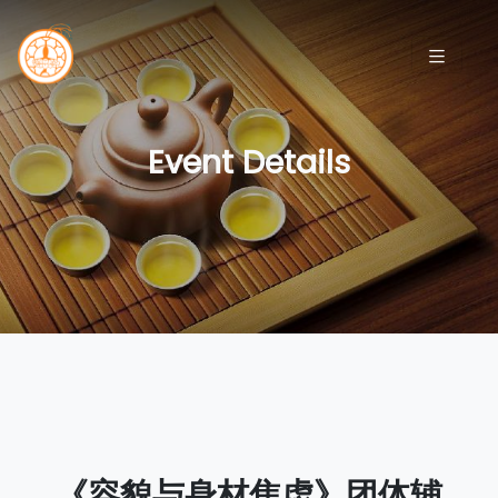
Event Details
《容貌与身材焦虑》团体辅